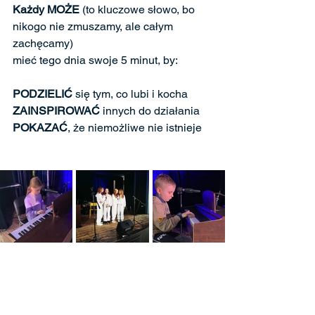
Każdy MOŻE
 (to kluczowe słowo, bo 
nikogo nie zmuszamy, ale całym 
zachęcamy) 
mieć tego dnia swoje 5 minut, by: 
PODZIELIĆ
 się tym, co lubi i kocha
ZAINSPIROWAĆ
 innych do działania
POKAZAĆ
, że niemożliwe nie istnieje