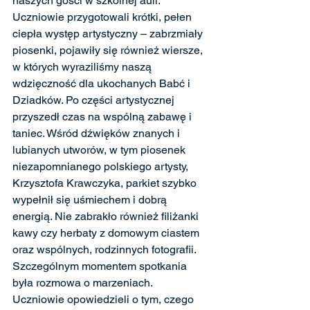
naszych gości w szkolnej auli. 
Uczniowie przygotowali krótki, pełen 
ciepła występ artystyczny – zabrzmiały 
piosenki, pojawiły się również wiersze, 
w których wyraziliśmy naszą 
wdzięczność dla ukochanych Babć i 
Dziadków. Po części artystycznej 
przyszedł czas na wspólną zabawę i 
taniec. Wśród dźwięków znanych i 
lubianych utworów, w tym piosenek 
niezapomnianego polskiego artysty, 
Krzysztofa Krawczyka, parkiet szybko 
wypełnił się uśmiechem i dobrą 
energią. Nie zabrakło również filiżanki 
kawy czy herbaty z domowym ciastem 
oraz wspólnych, rodzinnych fotografii.
Szczególnym momentem spotkania 
była rozmowa o marzeniach. 
Uczniowie opowiedzieli o tym, czego 