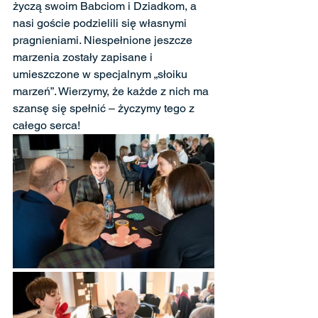
życzą swoim Babciom i Dziadkom, a 
nasi goście podzielili się własnymi 
pragnieniami. Niespełnione jeszcze 
marzenia zostały zapisane i 
umieszczone w specjalnym „słoiku 
marzeń”. Wierzymy, że każde z nich ma 
szansę się spełnić – życzymy tego z 
całego serca!